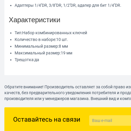
Адаптеры 1/4''DR, 3/8''DR, 1/2''DR, адапер для бит 1/4''DR.
Характеристики
Тип:
Набор комбинированных ключей
Количество в наборе:
10 шт.
Минимальный размер:
8 мм
Максимальный размер:
19 мм
Трещотка:
да
Обратите внимание! Производитель оставляет за собой право из
качеств, без предварительного уведомления потребителя и прод
производителя или у менеджеров магазина. Внешний вид и комп
Оставайтесь на связи