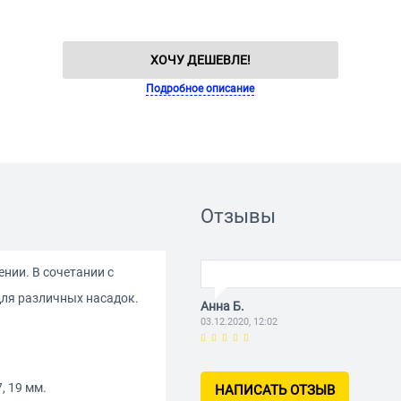
ХОЧУ ДЕШЕВЛЕ!
Подробное описание
Отзывы
нии. В сочетании с
для различных насадок.
Анна Б.
03.12.2020, 12:02
, 19 мм.
НАПИСАТЬ ОТЗЫВ