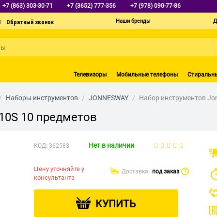
+7 (863) 303-30-71
+7 (3652) 777-356
+7 (978) 090-77-86
Наши бренды
Д
Телевизоры
Мобильные телефоны
Стиральн
/
Наборы инструментов
/
JONNESWAY
/
Набор инструментов Jo
10S 10 предметов
Нет в наличии
КОД:
362583
Цену уточняйте у
Доставка:
под заказ
?
консультанта
КУПИТЬ