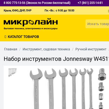
8 800 775-13-56 (Звонок по России бесплатный)
+7 (861) 205-14-81
Крым, ЮФО, ДНР, ЛНР
Пн.–Вс.: с 9:00 до 18:00
КАТАЛОГ ТОВАРОВ
Главная
/
Инструмент, садовая техника
/
Ручной инструмент
Набор инструментов Jonnesway W451