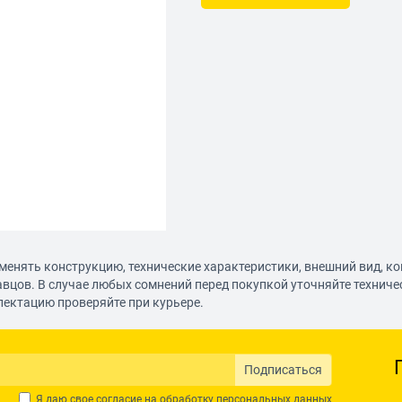
менять конструкцию, технические характеристики, внешний вид, к
авцов. В случае любых сомнений перед покупкой уточняйте технич
лектацию проверяйте при курьере.
Подписаться
Я даю свое согласие на обработку
персональных данных