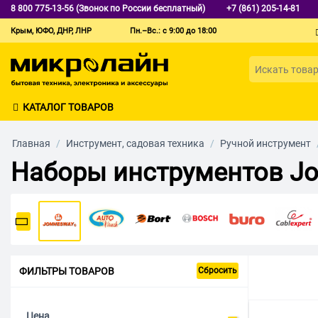
8 800 775-13-56 (Звонок по России бесплатный)
+7 (861) 205-14-81
Крым, ЮФО, ДНР, ЛНР
Пн.–Вс.: с 9:00 до 18:00
КАТАЛОГ ТОВАРОВ
Главная
/
Инструмент, садовая техника
/
Ручной инструмент
Наборы инструментов J
ФИЛЬТРЫ ТОВАРОВ
Сбросить
Цена