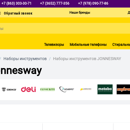
+7 (863) 303-30-71
+7 (3652) 777-356
+7 (978) 090-77-86
Наши бренды
Д
Телевизоры
Мобильные телефоны
Стиральн
/
Наборы инструментов
/
Наборы инструментов JONNESWAY
onnesway