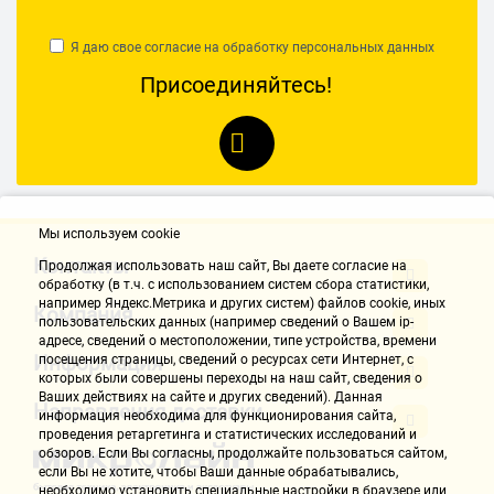
Я даю свое согласие на обработку
персональных данных
Присоединяйтесь!
Мы используем cookie
Контакты
Продолжая использовать наш cайт, Вы даете согласие на
обработку (в т.ч. с использованием систем сбора статистики,
например Яндекс.Метрика и других систем) файлов cookie, иных
Компания
пользовательских данных (например сведений о Вашем ip-
адресе, сведений о местоположении, типе устройства, времени
Информация
посещения страницы, сведений о ресурсах сети Интернет, с
которых были совершены переходы на наш сайт, сведения о
Ваших действиях на сайте и других сведений). Данная
Направления доставки
информация необходима для функционирования сайта,
проведения ретаргетинга и статистических исследований и
обзоров. Если Вы согласны, продолжайте пользоваться сайтом,
если Вы не хотите, чтобы Ваши данные обрабатывались,
необходимо установить специальные настройки в браузере или