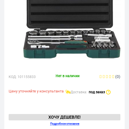
Нет в наличии
(0)
КОД:
101155833
Цену уточняйте у консультанта
Доставка:
под заказ
?
ХОЧУ ДЕШЕВЛЕ!
Подробное описание