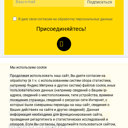
Подписаться
Я даю свое согласие на обработку
персональных данных
Присоединяйтесь!
Мы используем cookie
Контакты
Продолжая использовать наш cайт, Вы даете согласие на
обработку (в т.ч. с использованием систем сбора статистики,
например Яндекс.Метрика и других систем) файлов cookie, иных
Компания
пользовательских данных (например сведений о Вашем ip-
адресе, сведений о местоположении, типе устройства, времени
Информация
посещения страницы, сведений о ресурсах сети Интернет, с
которых были совершены переходы на наш сайт, сведения о
Ваших действиях на сайте и других сведений). Данная
Направления доставки
информация необходима для функционирования сайта,
проведения ретаргетинга и статистических исследований и
обзоров. Если Вы согласны, продолжайте пользоваться сайтом,