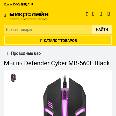
Крым, ЮФО, ДНР, ЛНР
НАЙТИ
КАТАЛОГ ТОВАРОВ
Проводные usb
Мышь Defender Сyber MB-560L Black