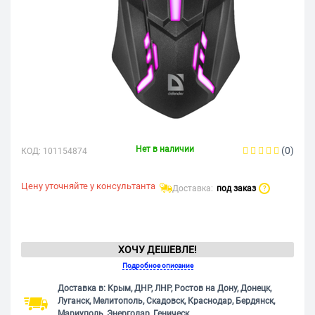
Нет в наличии
(0)
КОД:
101154874
Цену уточняйте у консультанта
Доставка:
под заказ
?
ХОЧУ ДЕШЕВЛЕ!
Подробное описание
Доставка в: Крым, ДНР, ЛНР, Ростов на Дону, Донецк,
Луганск, Мелитополь, Скадовск, Краснодар, Бердянск,
Мариуполь, Энергодар, Геническ.