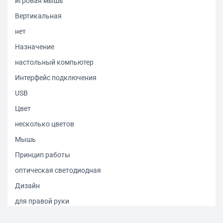
игровая мышь
Вертикальная
нет
Назначение
настольный компьютер
Интерфейс подключения
USB
Цвет
несколько цветов
Мышь
Принцип работы
оптическая светодиодная
Дизайн
для правой руки
Колесо прокрутки