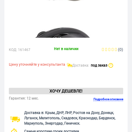
Нет в наличии
(0)
КОД:
161467
Цену уточняйте у консультанта
Доставка:
под заказ
?
ХОЧУ ДЕШЕВЛЕ!
Гарантия: 12 мес.
Подробное описание
Доставка в: Крым, ДНР, ЛНР, Ростов на Дону, Донецк,
Луганск, Мелитополь, Скадовск, Краснодар, Бердянск,
Мариуполь, Энергодар, Геническ.
Самые короткие сроки доставки