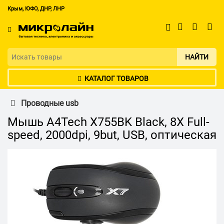
Крым, ЮФО, ДНР, ЛНР
НАЙТИ
КАТАЛОГ ТОВАРОВ
Проводные usb
Мышь A4Tech X755BK Black, 8X Full-
speed, 2000dpi, 9but, USB, оптическая