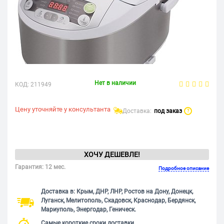
Нет в наличии
КОД:
211949
Цену уточняйте у консультанта
Доставка:
под заказ
?
ХОЧУ ДЕШЕВЛЕ!
Гарантия: 12 мес.
Подробное описание
Доставка в: Крым, ДНР, ЛНР, Ростов на Дону, Донецк,
Луганск, Мелитополь, Скадовск, Краснодар, Бердянск,
Мариуполь, Энергодар, Геническ.
Самые короткие сроки доставки