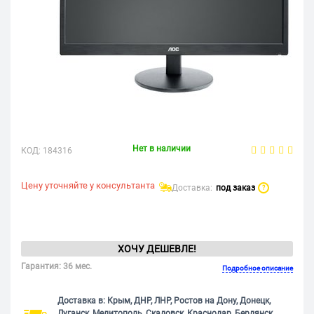
Нет в наличии
КОД:
184316
Цену уточняйте у консультанта
Доставка:
под заказ
?
ХОЧУ ДЕШЕВЛЕ!
Гарантия: 36 мес.
Подробное описание
Доставка в: Крым, ДНР, ЛНР, Ростов на Дону, Донецк,
Луганск, Мелитополь, Скадовск, Краснодар, Бердянск,