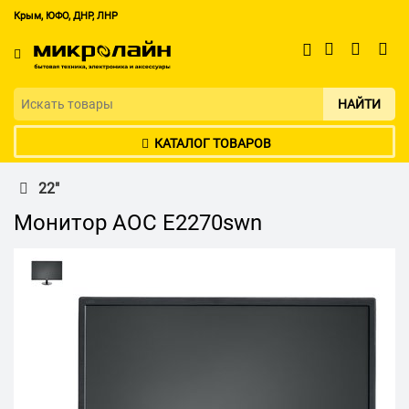
Крым, ЮФО, ДНР, ЛНР
НАЙТИ
КАТАЛОГ ТОВАРОВ
22"
Монитор AOC E2270swn