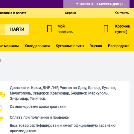
Написать в мессенджер
оставка и оплата
Сервис
Контакты
Мой
Корзина
НАЙТИ
профиль
пуста:(
ые машины
Холодильники
Кухонные плиты
Уценка
Распродажа
N
Доставка в: Крым, ДНР, ЛНР, Ростов на Дону, Донецк, Луганск,
Мелитополь, Скадовск, Краснодар, Бердянск, Мариуполь,
Энергодар, Геническ.
Самые короткие сроки доставки
Оплата при получении и проверке
Весь товар сертифицирован и имеет официальную гарантию
производителя