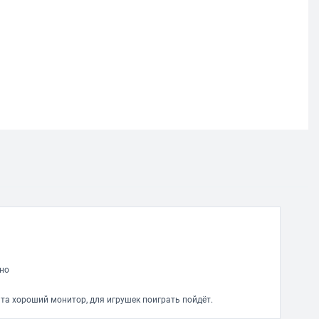
ено
нта хороший монитор, для игрушек поиграть пойдёт.