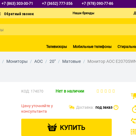
+7 (863) 303-30-71
+7 (3652) 777-356
+7 (978) 090-77-86
Наши бренды
Д
Телевизоры
Мобильные телефоны
Стиральн
/
Мониторы
/
AOC
/
20"
/
Матовые
/
Монитор AOC E2070SW
Нет в наличии
КОД:
174070
Цену уточняйте у
Доставка:
под заказ
?
консультанта
КУПИТЬ