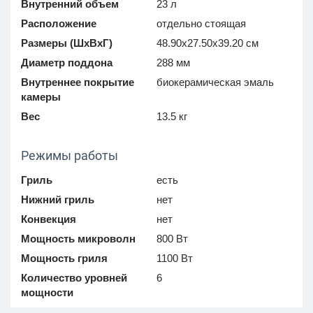
Внутренний объем
23 л
Расположение
отдельно стоящая
Размеры (ШхВхГ)
48.90x27.50x39.20 см
Диаметр поддона
288 мм
Внутреннее покрытие
биокерамическая эмаль
камеры
Вес
13.5 кг
Режимы работы
Гриль
есть
Нижний гриль
нет
Конвекция
нет
Мощность микроволн
800 Вт
Мощность гриля
1100 Вт
Количество уровней
6
мощности