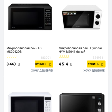
Микроволновая печь LG
Микроволновая печь Hyundai
MS2042DB
HYM-M2041 белый
183001
324931
8 440
4 514
КУПИТЬ
КУПИТЬ
ХОЧУ ДЕШЕВЛЕ!
ХОЧУ ДЕШЕВЛЕ!