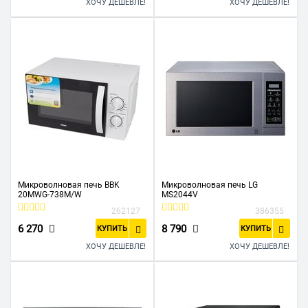
ХОЧУ ДЕШЕВЛЕ!
ХОЧУ ДЕШЕВЛЕ!
Микроволновая печь BBK
Микроволновая печь LG
20MWG-738M/W
MS2044V
262127
386355
6 270
8 790
КУПИТЬ
КУПИТЬ
ХОЧУ ДЕШЕВЛЕ!
ХОЧУ ДЕШЕВЛЕ!