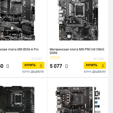
ская плата MSI B550-A Pro
Материнская плата MSI PRO H610M-G
DDR4
372507
361298
50
5 077
КУПИТЬ
КУПИТЬ
ХОЧУ ДЕШЕВЛЕ!
ХОЧУ ДЕШЕВЛЕ!