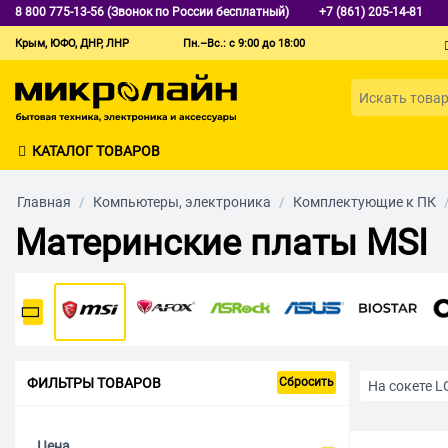
8 800 775-13-56 (Звонок по России бесплатный)
+7 (861) 205-14-81
Крым, ЮФО, ДНР, ЛНР
Пн.–Вс.: с 9:00 до 18:00
КАТАЛОГ ТОВАРОВ
Главная
/
Компьютеры, электроника
/
Комплектующие к ПК
Материнские платы MSI
ФИЛЬТРЫ ТОВАРОВ
Сбросить
На сокете L
На сокете L
Цена