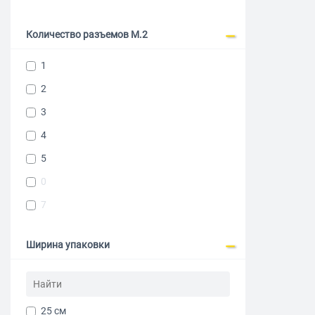
Количество разъемов M.2
1
2
3
4
5
0
7
Ширина упаковки
25 см