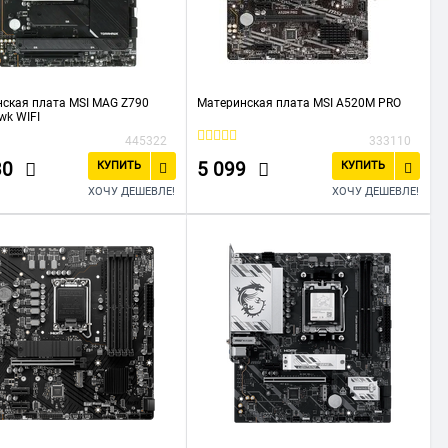
ская плата MSI MAG Z790
Материнская плата MSI A520M PRO
wk WIFI
445322
333110
30
5 099
КУПИТЬ
КУПИТЬ
ХОЧУ ДЕШЕВЛЕ!
ХОЧУ ДЕШЕВЛЕ!