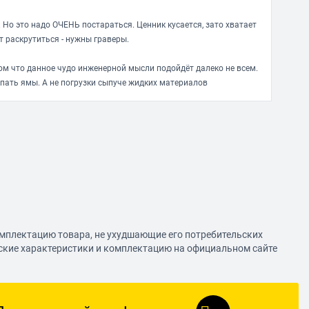
Но это надо ОЧЕНЬ постараться. Ценник кусается, зато хватает
т раскрутиться - нужны граверы.
ом что данное чудо инженерной мысли подойдёт далеко не всем.
копать ямы. А не погрузки сыпуче жидких материалов
омплектацию товара, не ухудшающие его потребительских
еские характеристики и комплектацию на официальном сайте