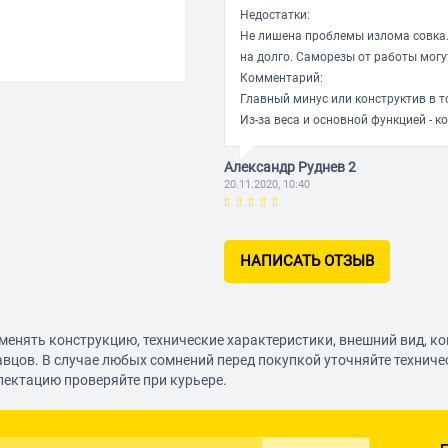
Недостатки:
Не лишена проблемы излома совка. 
на долго. Саморезы от работы могу
Комментарий:
Главный минус или конструктив в т
Из-за веса и основной функцией - 
Александр Руднев 2
20.11.2020, 10:40
НАПИСАТЬ ОТЗЫВ
менять конструкцию, технические характеристики, внешний вид, к
авцов. В случае любых сомнений перед покупкой уточняйте технич
лектацию проверяйте при курьере.