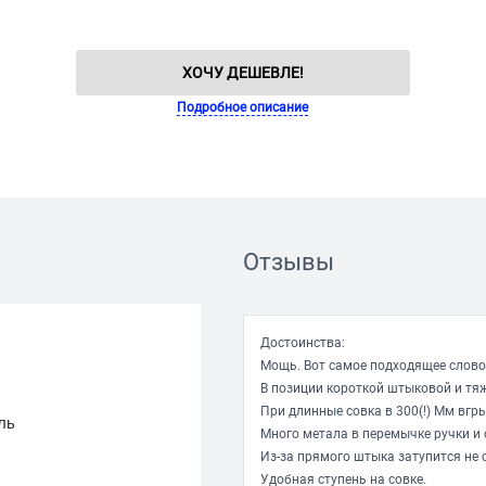
ХОЧУ ДЕШЕВЛЕ!
Подробное описание
Отзывы
Достоинства:
Мощь. Вот самое подходящее слово
В позиции короткой штыковой и т
При длинные совка в 300(!) Мм вгры
ль
Много метала в перемычке ручки и 
Из-за прямого штыка затупится не 
Удобная ступень на совке.