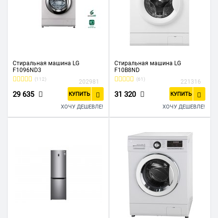
Стиральная машина LG
Стиральная машина LG
F1096ND3
F10B8ND
(112)
(61)
202981
221316
29 635
31 320
КУПИТЬ
КУПИТЬ
ХОЧУ ДЕШЕВЛЕ!
ХОЧУ ДЕШЕВЛЕ!