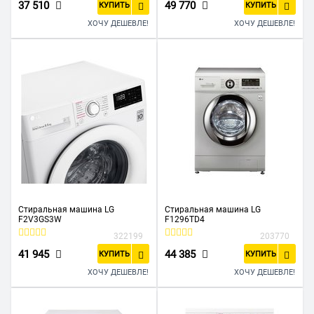
37 510
49 770
КУПИТЬ
КУПИТЬ
ХОЧУ ДЕШЕВЛЕ!
ХОЧУ ДЕШЕВЛЕ!
Стиральная машина LG
Стиральная машина LG
F2V3GS3W
F1296TD4
322199
203770
41 945
44 385
КУПИТЬ
КУПИТЬ
ХОЧУ ДЕШЕВЛЕ!
ХОЧУ ДЕШЕВЛЕ!