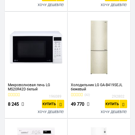
ХОЧУ ДЕШЕВЛЕ!
ХОЧУ ДЕШЕВЛЕ!
Микроволновая печь LG
Холодильник LG GA-B419SEJL
MS20R42D белый
бежевый
(32)
196089
292802
8 245
49 770
КУПИТЬ
КУПИТЬ
ХОЧУ ДЕШЕВЛЕ!
ХОЧУ ДЕШЕВЛЕ!