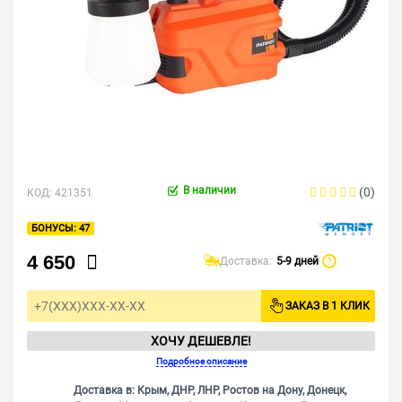
В наличии
(0)
КОД:
421351
47
4 650
Доставка:
5-9 дней
?
ЗАКАЗ В 1 КЛИК
ХОЧУ ДЕШЕВЛЕ!
Подробное описание
Доставка в: Крым, ДНР, ЛНР, Ростов на Дону, Донецк,