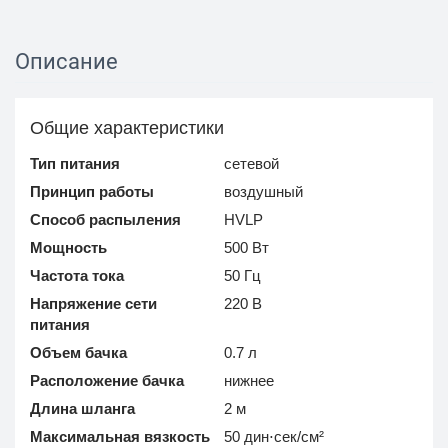
Описание
Общие характеристики
Тип питания
сетевой
Принцип работы
воздушный
Способ распыления
HVLP
Мощность
500 Вт
Частота тока
50 Гц
Напряжение сети
220 В
питания
Объем бачка
0.7 л
Расположение бачка
нижнее
Длина шланга
2 м
Максимальная вязкость
50 дин⋅сек/см²