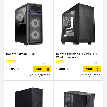
Корпус Zalman N5 OF
Корпус Thermaltake Versa H18
Window черный
324231
278109
5 585
5 400
КУПИТЬ
КУПИТЬ
ХОЧУ ДЕШЕВЛЕ!
ХОЧУ ДЕШЕВЛЕ!