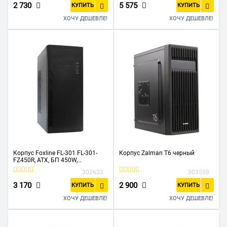
2 730
5 575
КУПИТЬ
КУПИТЬ
ХОЧУ ДЕШЕВЛЕ!
ХОЧУ ДЕШЕВЛЕ!
Корпус Foxline FL-301 FL-301-
Корпус Zalman T6 черный
FZ450R, ATX, БП 450W,
1x5.25EXT, 1x3.5EXT, 4x3.5INT,
302633
303598
4xUSB2.0, HDA, w/o FAN
3 170
2 900
КУПИТЬ
КУПИТЬ
ХОЧУ ДЕШЕВЛЕ!
ХОЧУ ДЕШЕВЛЕ!