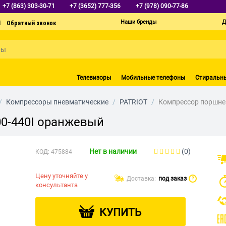
+7 (863) 303-30-71
+7 (3652) 777-356
+7 (978) 090-77-86
Наши бренды
Д
Телевизоры
Мобильные телефоны
Стиральн
/
Компрессоры пневматические
/
PATRIOT
/
Компрессор поршнев
00-440I оранжевый
Нет в наличии
(0)
КОД:
475884
Цену уточняйте у
Доставка:
под заказ
?
консультанта
КУПИТЬ