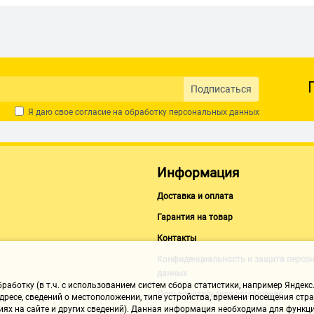
Подписаться
Я даю свое согласие на обработку
персональных данных
Информация
Доставка и оплата
Гарантия на товар
Контакты
Конфиденциальность и защита персо
данных
аботку (в т.ч. с использованием систем сбора статистики, например Яндекс.
Пользовательское соглашение
ресе, сведений о местоположении, типе устройства, времени посещения стран
иях на сайте и других сведений). Данная информация необходима для функци