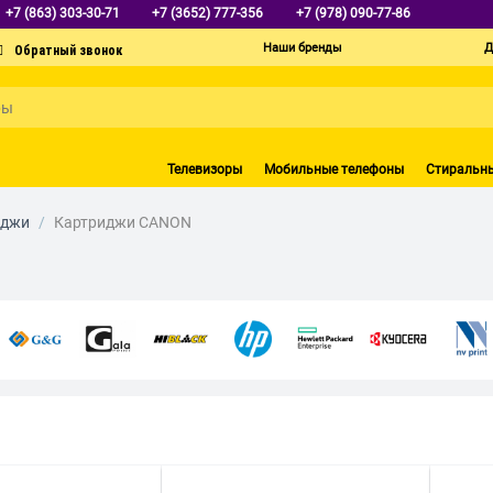
+7 (863) 303-30-71
+7 (3652) 777-356
+7 (978) 090-77-86
Наши бренды
Д
Телевизоры
Мобильные телефоны
Стиральн
иджи
/
Картриджи CANON