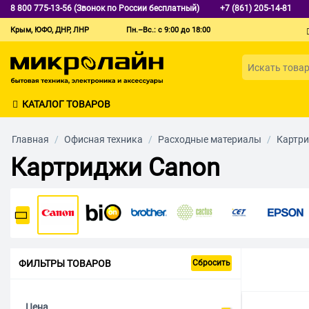
8 800 775-13-56 (Звонок по России бесплатный)
+7 (861) 205-14-81
Крым, ЮФО, ДНР, ЛНР
Пн.–Вс.: с 9:00 до 18:00
КАТАЛОГ ТОВАРОВ
Главная
/
Офисная техника
/
Расходные материалы
/
Картр
Картриджи Canon
ФИЛЬТРЫ ТОВАРОВ
Сбросить
Цена