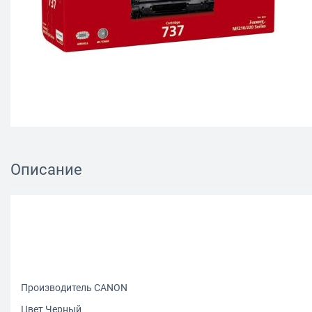
Описание
Производитель CANON
Цвет Черный