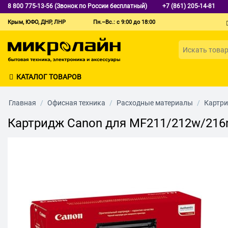
8 800 775-13-56 (Звонок по России бесплатный)
+7 (861) 205-14-81
Крым, ЮФО, ДНР, ЛНР
Пн.–Вс.: с 9:00 до 18:00
КАТАЛОГ ТОВАРОВ
Главная
/
Офисная техника
/
Расходные материалы
/
Картр
Картридж Canon для MF211/212w/216n/