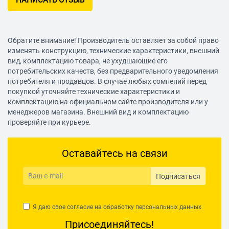
НАПИСАТЬ ОТЗЫВ
150 30 1170
Комплектация
Обратите внимание! Производитель оставляет за собой право
изменять конструкцию, технические характеристики, внешний
набор аксессуаров (210 шт.), кейс
вид, комплектацию товара, не ухудшающие его
потребительских качеств, без предварительного уведомления
потребителя и продавцов. В случае любых сомнений перед
покупкой уточняйте технические характеристики и
комплектацию на официальном сайте производителя или у
менеджеров магазина. Внешний вид и комплектацию
проверяйте при курьере.
Оставайтесь на связи
Подписаться
Я даю свое согласие на обработку
персональных данных
Присоединяйтесь!