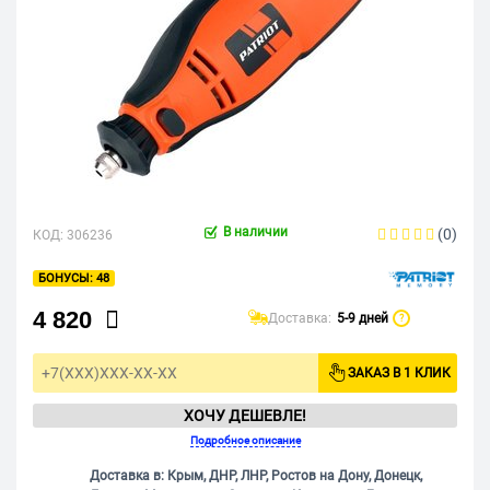
В наличии
(0)
КОД:
306236
48
4 820
Доставка:
5-9 дней
?
ЗАКАЗ В 1 КЛИК
ХОЧУ ДЕШЕВЛЕ!
Подробное описание
Доставка в: Крым, ДНР, ЛНР, Ростов на Дону, Донецк,