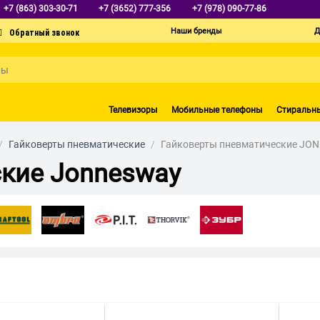
+7 (863) 303-30-71
+7 (3652) 777-356
+7 (978) 090-77-86
Наши бренды
Д
Телевизоры
Мобильные телефоны
Стиральн
/
Гайковерты пневматические
/
Гайковерты пневматические JO
кие Jonnesway