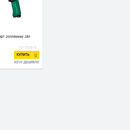
рт Jonnesway JAI-
101732616
КУПИТЬ
ХОЧУ ДЕШЕВЛЕ!