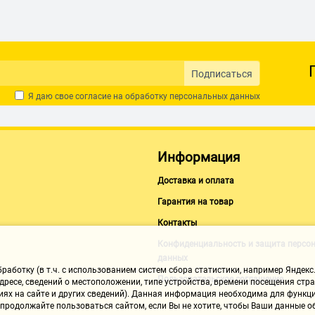
Подписаться
Я даю свое согласие на обработку
персональных данных
Информация
Доставка и оплата
Гарантия на товар
Контакты
Конфиденциальность и защита персо
данных
аботку (в т.ч. с использованием систем сбора статистики, например Яндекс.
Пользовательское соглашение
ресе, сведений о местоположении, типе устройства, времени посещения стран
иях на сайте и других сведений). Данная информация необходима для функци
, продолжайте пользоваться сайтом, если Вы не хотите, чтобы Ваши данные