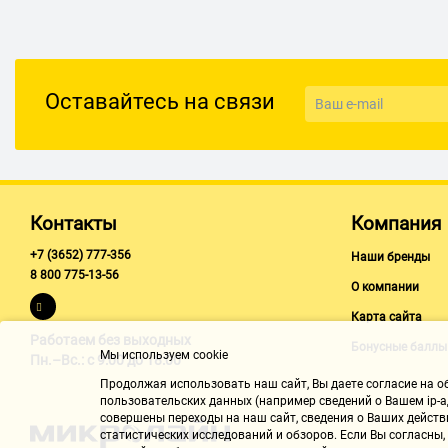
Оставайтесь на связи
Контакты
Компания
+7 (3652) 777-356
Наши бренды
8 800 775-13-56
О компании
Карта сайта
Работаем без выходных
Бонусные баллы
Мы используем cookie
Пн.–Вс.: с 9:00 до 18:00
Продолжая использовать наш cайт, Вы даете согласие на обр
пользовательских данных (например сведений о Вашем ip-ад
совершены переходы на наш сайт, сведения о Ваших действ
статистических исследований и обзоров. Если Вы согласны