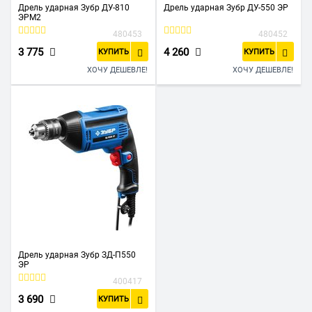
Дрель ударная Зубр ДУ-810
Дрель ударная Зубр ДУ-550 ЭР
ЭРМ2
480453
480452
3 775
4 260
КУПИТЬ
КУПИТЬ
ХОЧУ ДЕШЕВЛЕ!
ХОЧУ ДЕШЕВЛЕ!
Дрель ударная Зубр ЗД-П550
ЭР
400417
3 690
КУПИТЬ