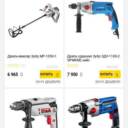
Дрель-миксер Зубр МР-1050-1
Дрель ударная Зубр ЗДУ-1100-2
ЭРМКМ2 кейс
(10)
337654
480449
6 965
7 950
КУПИТЬ
КУПИТЬ
ХОЧУ ДЕШЕВЛЕ!
ХОЧУ ДЕШЕВЛЕ!