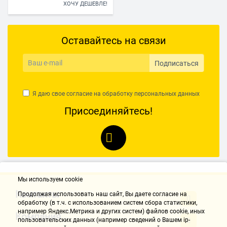
ХОЧУ ДЕШЕВЛЕ!
Оставайтесь на связи
Подписаться
Я даю свое согласие на обработку
персональных данных
Присоединяйтесь!
Мы используем cookie
Контакты
Продолжая использовать наш cайт, Вы даете согласие на
обработку (в т.ч. с использованием систем сбора статистики,
например Яндекс.Метрика и других систем) файлов cookie, иных
Компания
пользовательских данных (например сведений о Вашем ip-