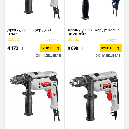
Дрель ударная Зубр ДУ-710
Дрель ударная Зубр ДУ-П850-2
ЭРМ2
ЭРМК кейс
458814
495711
4 170
9 890
КУПИТЬ
КУПИТЬ
ХОЧУ ДЕШЕВЛЕ!
ХОЧУ ДЕШЕВЛЕ!