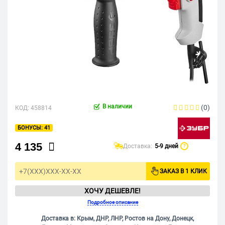
В наличии
(0)
КОД:
458814
41
4 135
Доставка:
5-9 дней
?
ЗАКАЗ В 1 КЛИК
ХОЧУ ДЕШЕВЛЕ!
Подробное описание
Доставка в: Крым, ДНР, ЛНР, Ростов на Дону, Донецк,