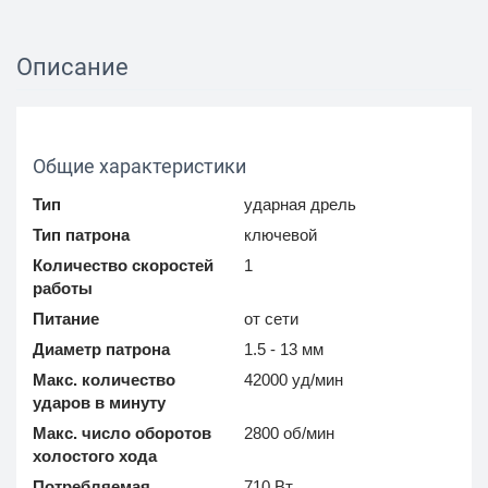
Описание
Общие характеристики
Тип
ударная дрель
Тип патрона
ключевой
Количество скоростей
1
работы
Питание
от сети
Диаметр патрона
1.5 - 13 мм
Макс. количество
42000 уд/мин
ударов в минуту
Макс. число оборотов
2800 об/мин
холостого хода
Потребляемая
710 Вт