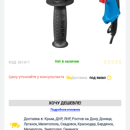
Нет в наличии
КОД:
431411
Цену уточняйте у консультанта
Доставка:
под заказ
?
ХОЧУ ДЕШЕВЛЕ!
Подробное описание
Доставка в: Крым, ДНР, ЛНР, Ростов на Дону, Донецк,
Луганск, Мелитополь, Скадовск, Краснодар, Бердянск,
Мариуполь, Энергодар, Геническ.