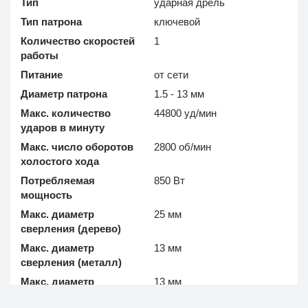
Тип
ударная дрель
Тип патрона
ключевой
Количество скоростей
1
работы
Питание
от сети
Диаметр патрона
1.5 - 13 мм
Макс. количество
44800 уд/мин
ударов в минуту
Макс. число оборотов
2800 об/мин
холостого хода
Потребляемая
850 Вт
мощность
Макс. диаметр
25 мм
сверления (дерево)
Макс. диаметр
13 мм
сверления (металл)
Макс. диаметр
13 мм
сверления (бетон)