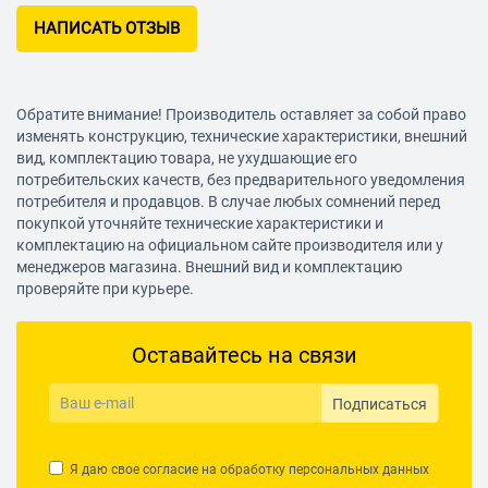
Глубиномер 1 Ключ патрона 1 Кейс 1 Руководство по
эксплуатации 1
НАПИСАТЬ ОТЗЫВ
Обратите внимание! Производитель оставляет за собой право
изменять конструкцию, технические характеристики, внешний
вид, комплектацию товара, не ухудшающие его
потребительских качеств, без предварительного уведомления
потребителя и продавцов. В случае любых сомнений перед
покупкой уточняйте технические характеристики и
комплектацию на официальном сайте производителя или у
менеджеров магазина. Внешний вид и комплектацию
проверяйте при курьере.
Оставайтесь на связи
Подписаться
Я даю свое согласие на обработку
персональных данных