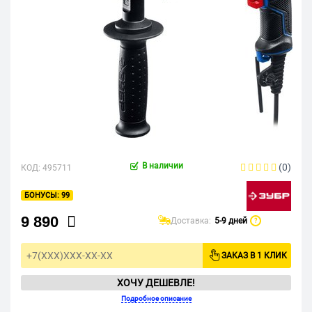
В наличии
(0)
КОД:
495711
99
9 890
Доставка:
5-9 дней
?
ЗАКАЗ В 1 КЛИК
ХОЧУ ДЕШЕВЛЕ!
Подробное описание