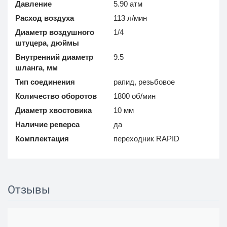
Давление
5.90 атм
Расход воздуха
113 л/мин
Диаметр воздушного
1/4
штуцера, дюймы
Внутренний диаметр
9.5
шланга, мм
Тип соединения
рапид, резьбовое
Количество оборотов
1800 об/мин
Диаметр хвостовика
10 мм
Наличие реверса
да
Комплектация
переходник RAPID
Отзывы