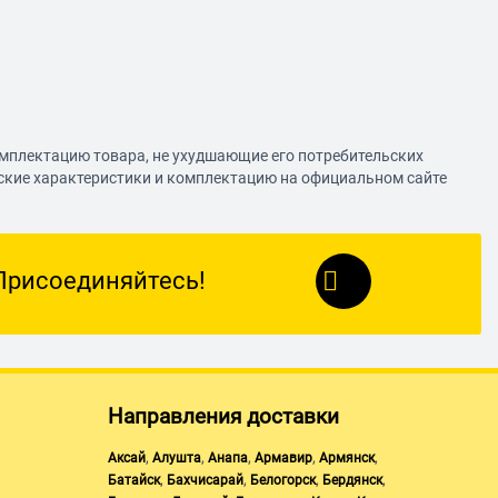
омплектацию товара, не ухудшающие его потребительских
еские характеристики и комплектацию на официальном сайте
Присоединяйтесь!
Направления доставки
,
,
,
,
,
Аксай
Алушта
Анапа
Армавир
Армянск
,
,
,
,
Батайск
Бахчисарай
Белогорск
Бердянск