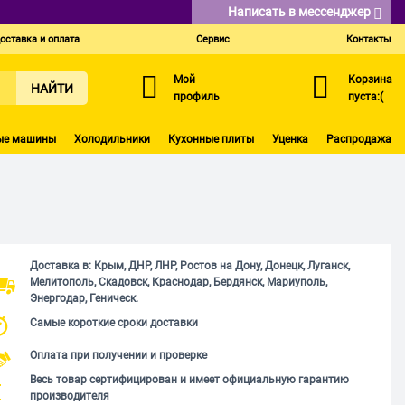
Написать в мессенджер
оставка и оплата
Сервис
Контакты
Мой
Корзина
НАЙТИ
профиль
пуста:(
ые машины
Холодильники
Кухонные плиты
Уценка
Распродажа
Доставка в: Крым, ДНР, ЛНР, Ростов на Дону, Донецк, Луганск,
Мелитополь, Скадовск, Краснодар, Бердянск, Мариуполь,
Энергодар, Геническ.
Самые короткие сроки доставки
Оплата при получении и проверке
Весь товар сертифицирован и имеет официальную гарантию
производителя