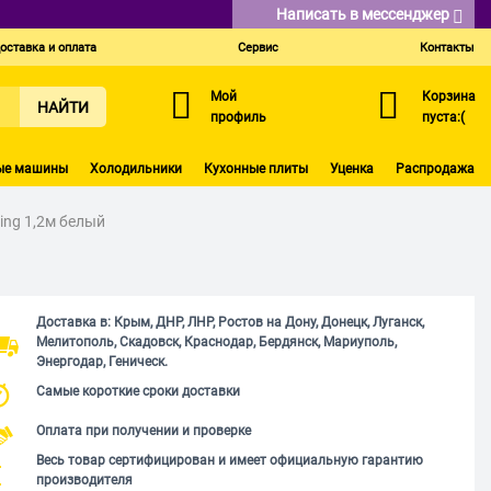
Написать в мессенджер
оставка и оплата
Сервис
Контакты
Мой
Корзина
НАЙТИ
профиль
пуста:(
ые машины
Холодильники
Кухонные плиты
Уценка
Распродажа
ing 1,2м белый
Доставка в: Крым, ДНР, ЛНР, Ростов на Дону, Донецк, Луганск,
Мелитополь, Скадовск, Краснодар, Бердянск, Мариуполь,
Энергодар, Геническ.
Самые короткие сроки доставки
Оплата при получении и проверке
Весь товар сертифицирован и имеет официальную гарантию
производителя