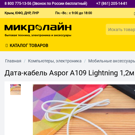
8 800 775-13-56 (Звонок по России бесплатный)
+7 (861) 205-14-81
Крым, ЮФО, ДНР, ЛНР
Пн.–Вс.: с 9:00 до 18:00
КАТАЛОГ ТОВАРОВ
Главная
/
Компьютеры, электроника
/
Мобильные аксессуар
Дата-кабель Aspor A109 Lightning 1,2