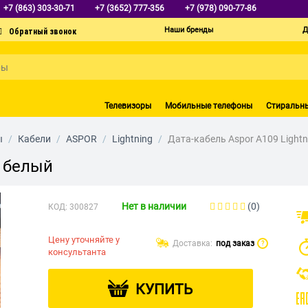
+7 (863) 303-30-71
+7 (3652) 777-356
+7 (978) 090-77-86
Наши бренды
Д
Телевизоры
Мобильные телефоны
Стиральн
ы
/
Кабели
/
ASPOR
/
Lightning
/
Дата-кабель Aspor A109 Lightn
м белый
Нет в наличии
(0)
КОД:
300827
Цену уточняйте у
Доставка:
под заказ
?
консультанта
КУПИТЬ