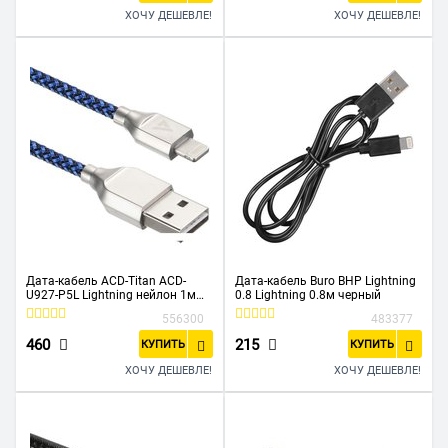
ХОЧУ ДЕШЕВЛЕ!
ХОЧУ ДЕШЕВЛЕ!
Дата-кабель ACD-Titan ACD-
Дата-кабель Buro BHP Lightning
U927-P5L Lightning нейлон 1м
0.8 Lightning 0.8м черный
сине-черный
556300
483377
460
215
КУПИТЬ
КУПИТЬ
ХОЧУ ДЕШЕВЛЕ!
ХОЧУ ДЕШЕВЛЕ!