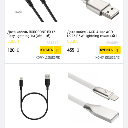
Дата-кабель BOROFONE BX16
Дата-кабель ACD-Allure ACD-
Easy lightning 1м (чёрный)
U926-P5W Lightning кожаный 1м
белый
284812
493859
120
455
КУПИТЬ
КУПИТЬ
ХОЧУ ДЕШЕВЛЕ!
ХОЧУ ДЕШЕВЛЕ!