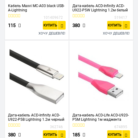
Кабель Maxvi MC-A03 black USB-
Дата-кабель ACD-Infinity ACD-
A-Lightning
U922-P5W Lightning 1.2м белый
101409672
519417
115
380
КУПИТЬ
КУПИТЬ
ХОЧУ ДЕШЕВЛЕ!
ХОЧУ ДЕШЕВЛЕ!
Дата-кабель ACD-Infinity ACD-
Дата-кабель ACD-Life ACD-U920-
U922-P5B Lightning 1.2м черный
P5M Lightning 1м маджента
362746
674895
380
185
КУПИТЬ
КУПИТЬ