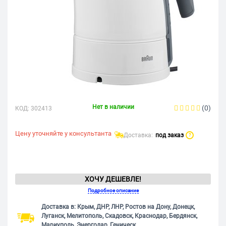
Нет в наличии
(0)
КОД:
302413
Цену уточняйте у консультанта
Доставка:
под заказ
?
ХОЧУ ДЕШЕВЛЕ!
Подробное описание
Доставка в: Крым, ДНР, ЛНР, Ростов на Дону, Донецк,
Луганск, Мелитополь, Скадовск, Краснодар, Бердянск,
Мариуполь, Энергодар, Геническ.