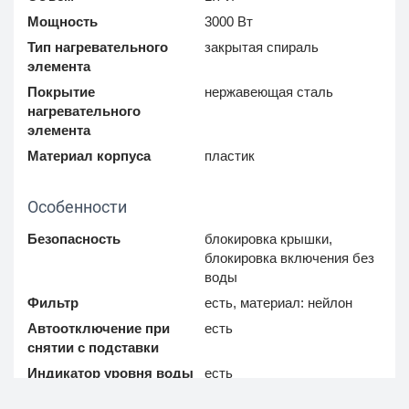
Мощность
3000 Вт
Тип нагревательного
закрытая спираль
элемента
Покрытие
нержавеющая сталь
нагревательного
элемента
Материал корпуса
пластик
Особенности
Безопасность
блокировка крышки,
блокировка включения без
воды
Фильтр
есть, материал: нейлон
Автоотключение при
есть
снятии с подставки
Индикатор уровня воды
есть
Отсек для шнура
есть