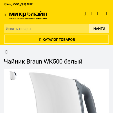
Крым, ЮФО, ДНР, ЛНР
НАЙТИ
КАТАЛОГ ТОВАРОВ
Чайник Braun WK500 белый