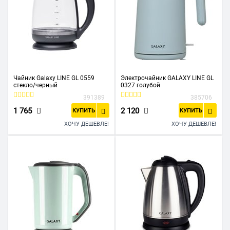
Чайник Galaxy LINE GL 0559
Электрочайник GALAXY LINE GL
стекло/черный
0327 голубой
391389
385706
1 765
2 120
КУПИТЬ
КУПИТЬ
ХОЧУ ДЕШЕВЛЕ!
ХОЧУ ДЕШЕВЛЕ!