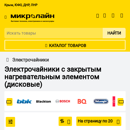
Крым, ЮФО, ДНР, ЛНР
НАЙТИ
КАТАЛОГ ТОВАРОВ
Электрочайники
Электрочайники с закрытым
нагревательным элементом
(дисковые)
На страницу по 20