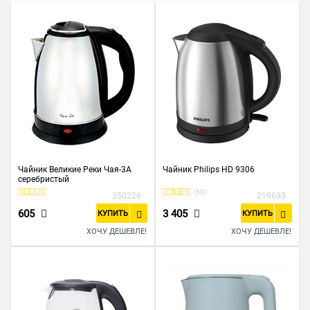
Чайник Великие Реки Чая-3А
Чайник Philips HD 9306
серебристый
(50)
350226
219693
605
3 405
КУПИТЬ
КУПИТЬ
ХОЧУ ДЕШЕВЛЕ!
ХОЧУ ДЕШЕВЛЕ!