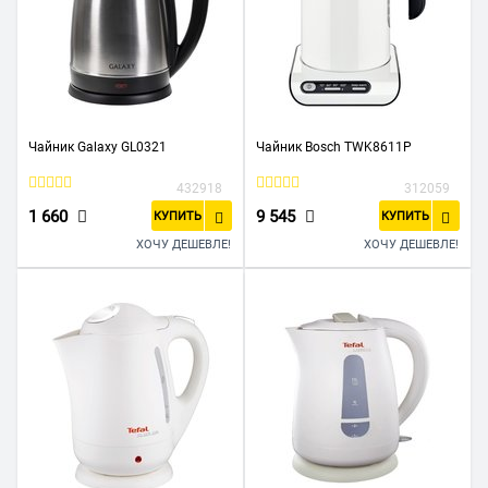
Чайник Galaxy GL0321
Чайник Bosch TWK8611P
432918
312059
1 660
9 545
КУПИТЬ
КУПИТЬ
ХОЧУ ДЕШЕВЛЕ!
ХОЧУ ДЕШЕВЛЕ!