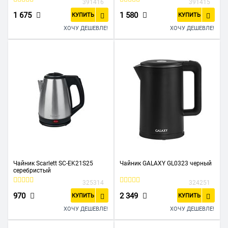
391416
391415
1 675
1 580
КУПИТЬ
КУПИТЬ
ХОЧУ ДЕШЕВЛЕ!
ХОЧУ ДЕШЕВЛЕ!
Чайник Scarlett SC-EK21S25
Чайник GALAXY GL0323 черный
серебристый
325314
324251
970
2 349
КУПИТЬ
КУПИТЬ
ХОЧУ ДЕШЕВЛЕ!
ХОЧУ ДЕШЕВЛЕ!