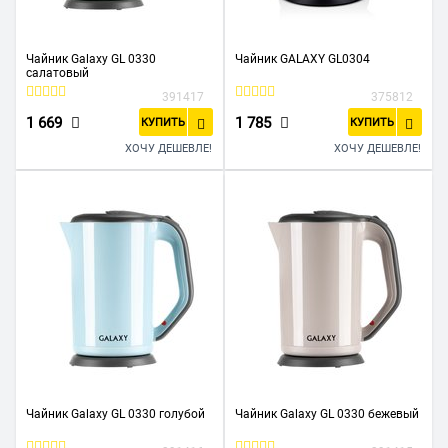
Чайник Galaxy GL 0330
Чайник GALAXY GL0304
салатовый
391417
375812
1 669
1 785
КУПИТЬ
КУПИТЬ
ХОЧУ ДЕШЕВЛЕ!
ХОЧУ ДЕШЕВЛЕ!
Чайник Galaxy GL 0330 голубой
Чайник Galaxy GL 0330 бежевый