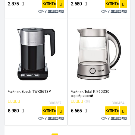
2 375
2 580
КУПИТЬ
КУПИТЬ
ХОЧУ ДЕШЕВЛЕ!
ХОЧУ ДЕШЕВЛЕ!
Чайник Bosch TWK8613P
Чайник Tefal KI760D30
серебристый
(28)
306387
306454
8 980
6 665
КУПИТЬ
КУПИТЬ
ХОЧУ ДЕШЕВЛЕ!
ХОЧУ ДЕШЕВЛЕ!