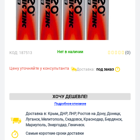
Нет в наличии
(0)
КОД:
187513
Цену уточняйте у консультанта
Доставка:
под заказ
?
ХОЧУ ДЕШЕВЛЕ!
Подробное описание
Доставка в: Крым, ДНР, ЛНР, Ростов на Дону, Донецк,
Луганск, Мелитополь, Скадовск, Краснодар, Бердянск,
Мариуполь, Энергодар, Геническ.
Самые короткие сроки доставки