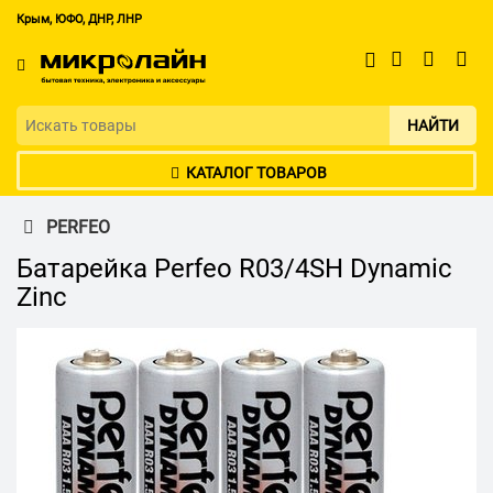
Крым, ЮФО, ДНР, ЛНР
НАЙТИ
КАТАЛОГ ТОВАРОВ
PERFEO
Батарейка Perfeo R03/4SH Dynamic
Zinc