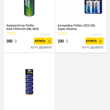
Аккумулятор Perfeo
Батарейка Perfeo LR20/2BL
AAA1000mAh/4BL+BOX
Super Alkaline
239659
187518
350
230
КУПИТЬ
КУПИТЬ
ХОЧУ ДЕШЕВЛЕ!
ХОЧУ ДЕШЕВЛЕ!