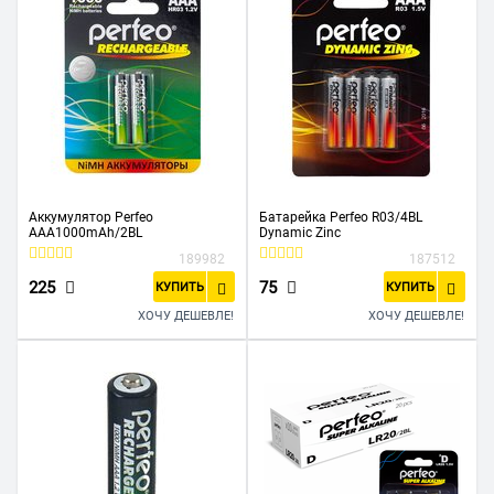
Аккумулятор Perfeo
Батарейка Perfeo R03/4BL
AAA1000mAh/2BL
Dynamic Zinc
189982
187512
225
75
КУПИТЬ
КУПИТЬ
ХОЧУ ДЕШЕВЛЕ!
ХОЧУ ДЕШЕВЛЕ!