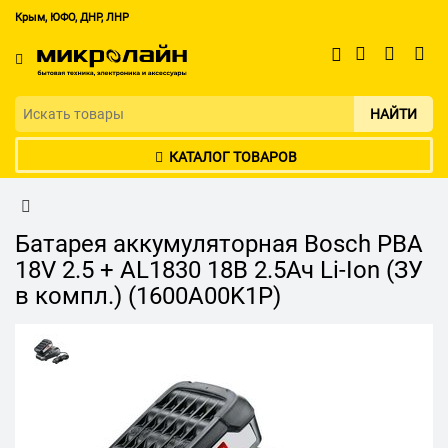
Крым, ЮФО, ДНР, ЛНР
НАЙТИ
КАТАЛОГ ТОВАРОВ
Батарея аккумуляторная Bosch PBA
18V 2.5 + AL1830 18В 2.5Ач Li-Ion (ЗУ
в компл.) (1600A00K1P)