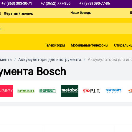
+7 (863) 303-30-71
+7 (3652) 777-356
+7 (978) 090-77-86
Наши бренды
Д
Телевизоры
Мобильные телефоны
Стиральн
умента
/
Аккумуляторы для инструмента
/
Аккумуляторы для ин
умента Bosch