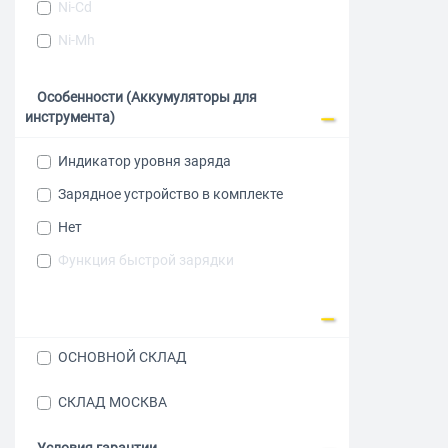
Ni-Cd
Зубр
Ni-Mh
Интерскол
Особенности (Аккумуляторы для
инструмента)
Индикатор уровня заряда
Зарядное устройство в комплекте
Нет
Функция быстрой зарядки
ОСНОВНОЙ СКЛАД
СКЛАД МОСКВА