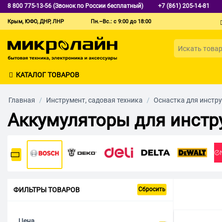
8 800 775-13-56 (Звонок по России бесплатный)
+7 (861) 205-14-81
Крым, ЮФО, ДНР, ЛНР
Пн.–Вс.: с 9:00 до 18:00
КАТАЛОГ ТОВАРОВ
Главная
/
Инструмент, садовая техника
/
Оснастка для инстр
Аккумуляторы для инстр
ФИЛЬТРЫ ТОВАРОВ
Сбросить
Цена