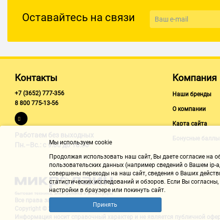
Оставайтесь на связи
Контакты
Компания
+7 (3652) 777-356
Наши бренды
8 800 775-13-56
О компании
Карта сайта
Работаем без выходных
Бонусные баллы
Мы используем cookie
Пн.–Вс.: с 9:00 до 18:00
Продолжая использовать наш cайт, Вы даете согласие на обр
пользовательских данных (например сведений о Вашем ip-ад
совершены переходы на наш сайт, сведения о Ваших действ
статистических исследований и обзоров. Если Вы согласны
настройки в браузере или покинуть сайт.
Все права защищены "Микролайн"
Принять
Copyright © 2002-2026
Информация носит справочный характер и не является
публичной офе