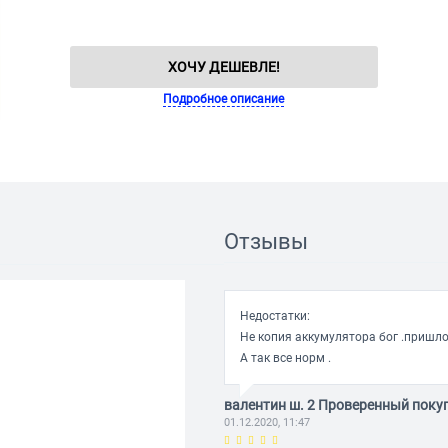
ХОЧУ ДЕШЕВЛЕ!
Подробное описание
Отзывы
Недостатки:
Не копия аккумулятора бог .пришло
А так все норм .
валентин ш. 2 Проверенный поку
01.12.2020, 11:47