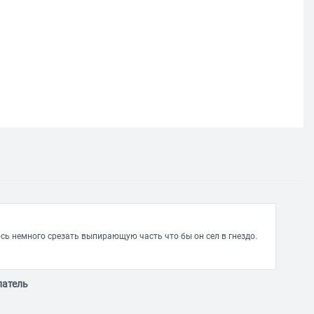
сь немного срезать выпирающую часть что бы он сел в гнездо.
патель