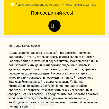
Я даю свое согласие на обработку
персональных данных
Присоединяйтесь!
Мы используем cookie
Контакты
Продолжая использовать наш cайт, Вы даете согласие на
обработку (в т.ч. с использованием систем сбора статистики,
например Яндекс.Метрика и других систем) файлов cookie, иных
Компания
пользовательских данных (например сведений о Вашем ip-
адресе, сведений о местоположении, типе устройства, времени
Информация
посещения страницы, сведений о ресурсах сети Интернет, с
которых были совершены переходы на наш сайт, сведения о
Ваших действиях на сайте и других сведений). Данная
Направления доставки
информация необходима для функционирования сайта,
проведения ретаргетинга и статистических исследований и
обзоров. Если Вы согласны, продолжайте пользоваться сайтом,
если Вы не хотите, чтобы Ваши данные обрабатывались,
необходимо установить специальные настройки в браузере или
Все права защищены "Микролайн"
покинуть сайт.