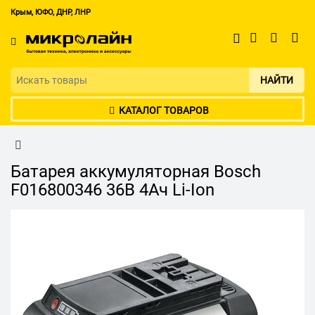
Крым, ЮФО, ДНР, ЛНР
НАЙТИ
КАТАЛОГ ТОВАРОВ
Батарея аккумуляторная Bosch
F016800346 36В 4Ач Li-Ion