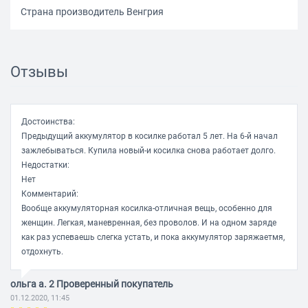
Страна производитель Венгрия
Отзывы
Достоинства:
Предыдущий аккумулятор в косилке работал 5 лет. На 6-й начал
зажлебываться. Купила новый-и косилка снова работает долго.
Недостатки:
Нет
Комментарий:
Вообще аккумуляторная косилка-отличная вещь, особенно для
женщин. Легкая, маневренная, без проволов. И на одном заряде
как раз успеваешь слегка устать, и пока аккумулятор заряжаетмя,
отдохнуть.
ольга а. 2 Проверенный покупатель
01.12.2020, 11:45