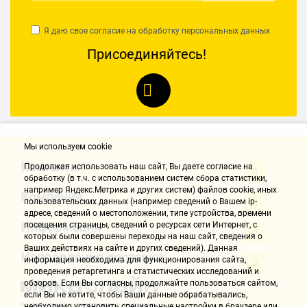
Я даю свое согласие на обработку
персональных данных
Присоединяйтесь!
Мы используем cookie
Контакты
Продолжая использовать наш cайт, Вы даете согласие на
обработку (в т.ч. с использованием систем сбора статистики,
например Яндекс.Метрика и других систем) файлов cookie, иных
Компания
пользовательских данных (например сведений о Вашем ip-
адресе, сведений о местоположении, типе устройства, времени
Информация
посещения страницы, сведений о ресурсах сети Интернет, с
которых были совершены переходы на наш сайт, сведения о
Ваших действиях на сайте и других сведений). Данная
Направления доставки
информация необходима для функционирования сайта,
проведения ретаргетинга и статистических исследований и
обзоров. Если Вы согласны, продолжайте пользоваться сайтом,
если Вы не хотите, чтобы Ваши данные обрабатывались,
необходимо установить специальные настройки в браузере или