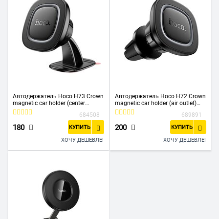
Автодержатель Hoco H73 Crown
Автодержатель Hoco H72 Crown
magnetic car holder (center
magnetic car holder (air outlet)
console) black metal gray
black metal gray
684508
689891
180
200
КУПИТЬ
КУПИТЬ
ХОЧУ ДЕШЕВЛЕ!
ХОЧУ ДЕШЕВЛЕ!