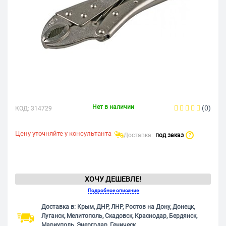
Нет в наличии
(0)
КОД:
314729
Цену уточняйте у консультанта
Доставка:
под заказ
?
ХОЧУ ДЕШЕВЛЕ!
Подробное описание
Доставка в: Крым, ДНР, ЛНР, Ростов на Дону, Донецк,
Луганск, Мелитополь, Скадовск, Краснодар, Бердянск,
Мариуполь, Энергодар, Геническ.