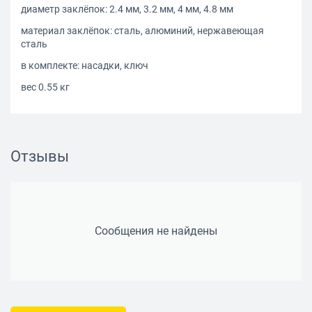
диаметр заклёпок: 2.4 мм, 3.2 мм, 4 мм, 4.8 мм
материал заклёпок: сталь, алюминий, нержавеющая
сталь
в комплекте: насадки, ключ
вес 0.55 кг
Отзывы
Сообщения не найдены