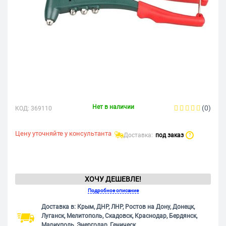
Нет в наличии
(0)
КОД:
369110
Цену уточняйте у консультанта
Доставка:
под заказ
?
ХОЧУ ДЕШЕВЛЕ!
Подробное описание
Доставка в: Крым, ДНР, ЛНР, Ростов на Дону, Донецк,
Луганск, Мелитополь, Скадовск, Краснодар, Бердянск,
Мариуполь, Энергодар, Геническ.