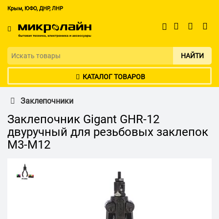
Крым, ЮФО, ДНР, ЛНР
НАЙТИ
КАТАЛОГ ТОВАРОВ
Заклепочники
Заклепочник Gigant GHR-12
двуручный для резьбовых заклепок
М3-М12