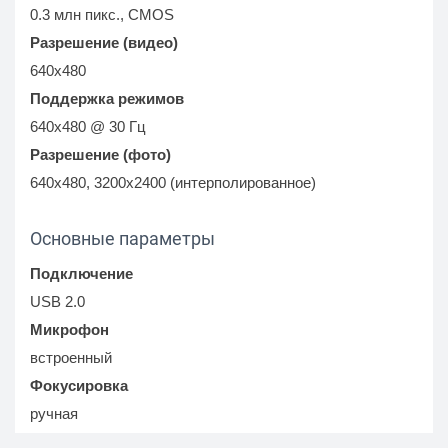
0.3 млн пикс., CMOS
Разрешение (видео)
640x480
Поддержка режимов
640x480 @ 30 Гц
Разрешение (фото)
640x480, 3200x2400 (интерполированное)
Основные параметры
Подключение
USB 2.0
Микрофон
встроенный
Фокусировка
ручная
Функция слежения за лицом