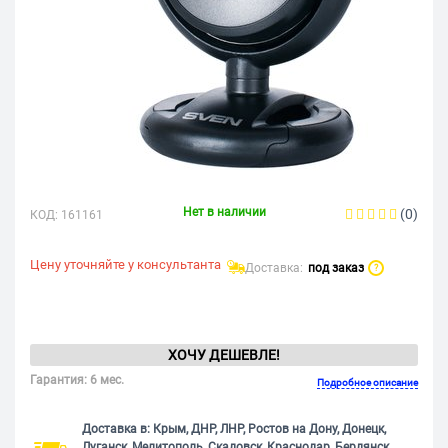
Нет в наличии
(0)
КОД:
161161
Цену уточняйте у консультанта
Доставка:
под заказ
?
ХОЧУ ДЕШЕВЛЕ!
Гарантия: 6 мес.
Подробное описание
Доставка в: Крым, ДНР, ЛНР, Ростов на Дону, Донецк,
Луганск, Мелитополь, Скадовск, Краснодар, Бердянск,