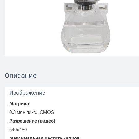
Описание
Изображение
Матрица
0.3 млн пикс., CMOS
Разрешение (видео)
640x480
Максимальная частота кадров