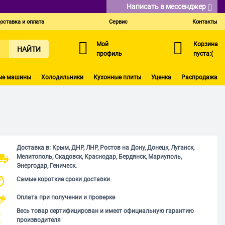
Написать в мессенджер
оставка и оплата
Сервис
Контакты
Мой
Корзина
НАЙТИ
профиль
пуста:(
ые машины
Холодильники
Кухонные плиты
Уценка
Распродажа
Доставка в: Крым, ДНР, ЛНР, Ростов на Дону, Донецк, Луганск,
Мелитополь, Скадовск, Краснодар, Бердянск, Мариуполь,
Энергодар, Геническ.
Самые короткие сроки доставки
Оплата при получении и проверке
Весь товар сертифицирован и имеет официальную гарантию
производителя