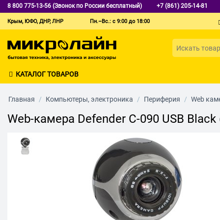
8 800 775-13-56 (Звонок по России бесплатный)
+7 (861) 205-14-81
Крым, ЮФО, ДНР, ЛНР
Пн.–Вс.: с 9:00 до 18:00
КАТАЛОГ ТОВАРОВ
Главная
/
Компьютеры, электроника
/
Периферия
/
Web кам
Web-камера Defender C-090 USB Black 