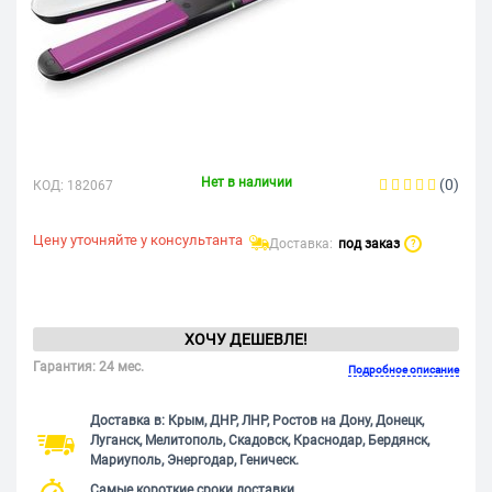
Нет в наличии
(0)
КОД:
182067
Цену уточняйте у консультанта
Доставка:
под заказ
?
ХОЧУ ДЕШЕВЛЕ!
Гарантия: 24 мес.
Подробное описание
Доставка в: Крым, ДНР, ЛНР, Ростов на Дону, Донецк,
Луганск, Мелитополь, Скадовск, Краснодар, Бердянск,
Мариуполь, Энергодар, Геническ.
Самые короткие сроки доставки