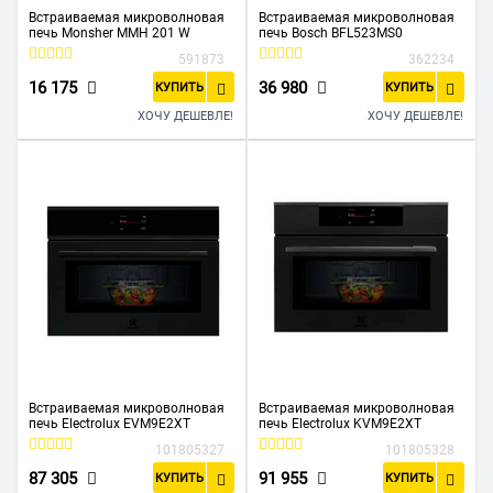
Встраиваемая микроволновая
Встраиваемая микроволновая
печь Monsher MMH 201 W
печь Bosch BFL523MS0
591873
362234
16 175
36 980
КУПИТЬ
КУПИТЬ
ХОЧУ ДЕШЕВЛЕ!
ХОЧУ ДЕШЕВЛЕ!
Встраиваемая микроволновая
Встраиваемая микроволновая
печь Electrolux EVM9E2XT
печь Electrolux KVM9E2XT
101805327
101805328
87 305
91 955
КУПИТЬ
КУПИТЬ