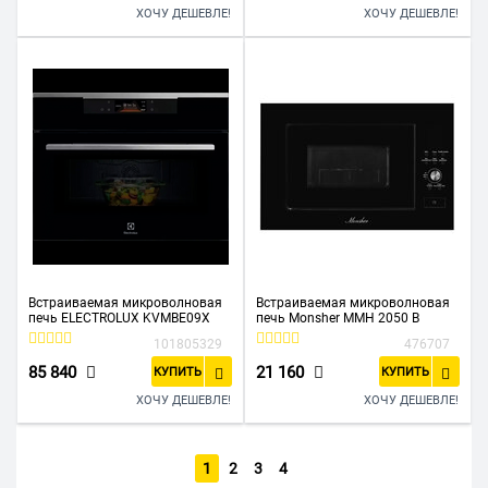
ХОЧУ ДЕШЕВЛЕ!
ХОЧУ ДЕШЕВЛЕ!
Встраиваемая микроволновая
Встраиваемая микроволновая
печь ELECTROLUX KVMBE09X
печь Monsher MMH 2050 B
101805329
476707
85 840
21 160
КУПИТЬ
КУПИТЬ
ХОЧУ ДЕШЕВЛЕ!
ХОЧУ ДЕШЕВЛЕ!
1
2
3
4