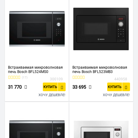
Встраиваемая микроволновая
Встраиваемая микроволновая
печь Bosch BFL524MS0
печь Bosch BFL523MB3
(17)
300109
440958
31 770
33 695
КУПИТЬ
КУПИТЬ
ХОЧУ ДЕШЕВЛЕ!
ХОЧУ ДЕШЕВЛЕ!