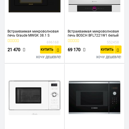
Встраиваемая микроволновая
Встраиваемая микроволновая
печь Graude MWGK 38.1 S
печь BOSCH BFL7221W1 белый
696168
552458
21 470
69 170
КУПИТЬ
КУПИТЬ
ХОЧУ ДЕШЕВЛЕ!
ХОЧУ ДЕШЕВЛЕ!