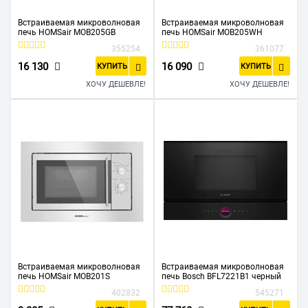
Встраиваемая микроволновая
Встраиваемая микроволновая
печь HOMSair MOB205GB
печь HOMSair MOB205WH
355254
361077
16 130
16 090
КУПИТЬ
КУПИТЬ
ХОЧУ ДЕШЕВЛЕ!
ХОЧУ ДЕШЕВЛЕ!
Встраиваемая микроволновая
Встраиваемая микроволновая
печь HOMSair MOB201S
печь Bosch BFL7221B1 черный
402832
545271