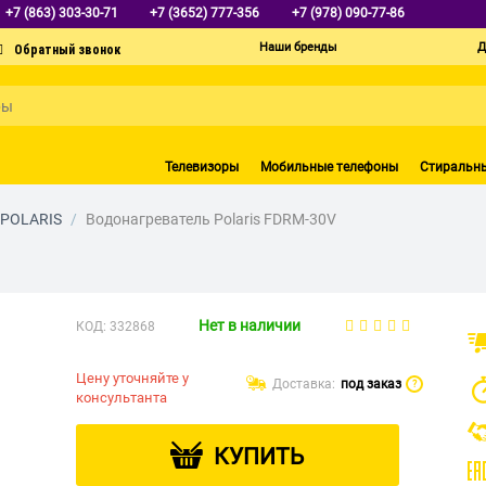
+7 (863) 303-30-71
+7 (3652) 777-356
+7 (978) 090-77-86
Наши бренды
Д
Телевизоры
Мобильные телефоны
Стиральн
POLARIS
/
Водонагреватель Polaris FDRM-30V
Нет в наличии
КОД:
332868
Цену уточняйте у
Доставка:
под заказ
?
консультанта
КУПИТЬ