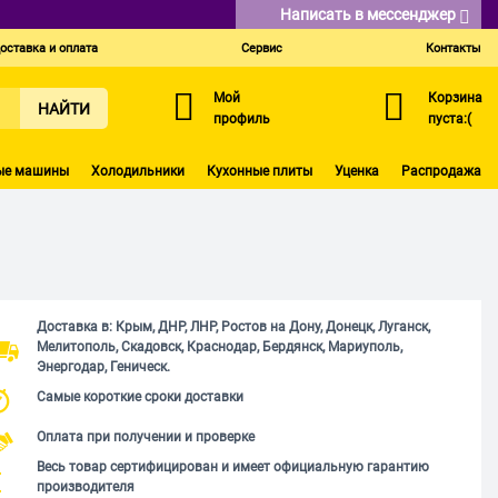
Написать в мессенджер
оставка и оплата
Сервис
Контакты
Мой
Корзина
НАЙТИ
профиль
пуста:(
ые машины
Холодильники
Кухонные плиты
Уценка
Распродажа
Доставка в: Крым, ДНР, ЛНР, Ростов на Дону, Донецк, Луганск,
Мелитополь, Скадовск, Краснодар, Бердянск, Мариуполь,
Энергодар, Геническ.
Самые короткие сроки доставки
Оплата при получении и проверке
Весь товар сертифицирован и имеет официальную гарантию
производителя