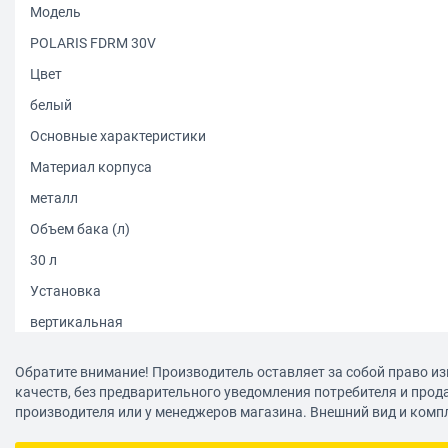
Модель
POLARIS FDRM 30V
Цвет
белый
Основные характеристики
Материал корпуса
металл
Объем бака (л)
30 л
Установка
вертикальная
Подводка
Обратите внимание! Производитель оставляет за собой право из
нижняя
качеств, без предварительного уведомления потребителя и прод
производителя или у менеджеров магазина. Внешний вид и комп
Управление
электронное