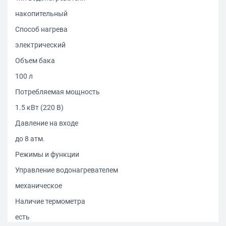
накопительный
Способ нагрева
электрический
Объем бака
100 л
Потребляемая мощность
1.5 кВт (220 В)
Давление на входе
до 8 атм.
Режимы и функции
Управление водонагревателем
механическое
Наличие термометра
есть