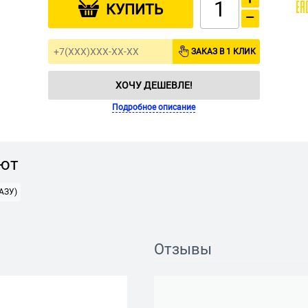
КУПИТЬ
−
ЗАКАЗ В 1 КЛИК
ХОЧУ ДЕШЕВЛЕ!
Подробное описание
ают
АЗУ)
Отзывы