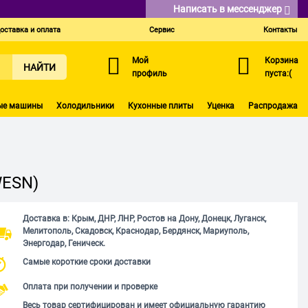
Написать в мессенджер
оставка и оплата
Сервис
Контакты
Мой
Корзина
НАЙТИ
профиль
пуста:(
ые машины
Холодильники
Кухонные плиты
Уценка
Распродажа
WESN)
Доставка в: Крым, ДНР, ЛНР, Ростов на Дону, Донецк, Луганск,
Мелитополь, Скадовск, Краснодар, Бердянск, Мариуполь,
Энергодар, Геническ.
Самые короткие сроки доставки
Оплата при получении и проверке
Весь товар сертифицирован и имеет официальную гарантию