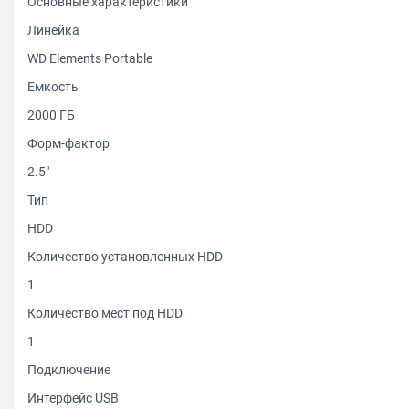
Основные характеристики
Линейка
WD Elements Portable
Емкость
2000 ГБ
Форм-фактор
2.5"
Тип
HDD
Количество установленных HDD
1
Количество мест под HDD
1
Подключение
Интерфейс USB