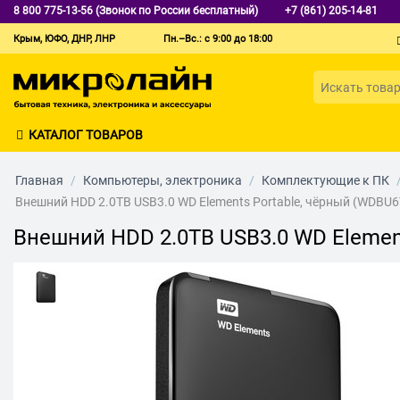
8 800 775-13-56 (Звонок по России бесплатный)
+7 (861) 205-14-81
Крым, ЮФО, ДНР, ЛНР
Пн.–Вс.: с 9:00 до 18:00
КАТАЛОГ ТОВАРОВ
Главная
/
Компьютеры, электроника
/
Комплектующие к ПК
Внешний HDD 2.0TB USB3.0 WD Elements Portable, чёрный (WDB
Внешний HDD 2.0TB USB3.0 WD Elemen