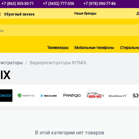
+7 (863) 303-30-71
+7 (3652) 777-356
+7 (978) 090-77-86
Наши бренды
Д
Телевизоры
Мобильные телефоны
Стиральн
гистраторы
/
Видеорегистраторы RITMIX
IX
В этой категории нет товаров