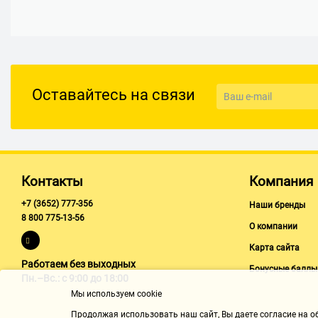
Оставайтесь на связи
Контакты
Компания
+7 (3652) 777-356
Наши бренды
8 800 775-13-56
О компании
Карта сайта
Работаем без выходных
Бонусные баллы
Пн.–Вс.: с 9:00 до 18:00
Мы используем cookie
Продолжая использовать наш cайт, Вы даете согласие на обр