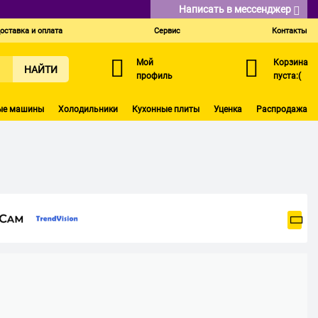
Написать в мессенджер
оставка и оплата
Сервис
Контакты
Мой
Корзина
НАЙТИ
профиль
пуста:(
ые машины
Холодильники
Кухонные плиты
Уценка
Распродажа