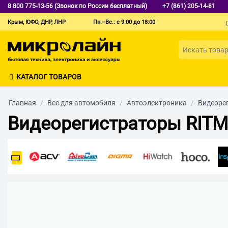
8 800 775-13-56 (Звонок по России бесплатный)
+7 (861) 205-14-81
Крым, ЮФО, ДНР, ЛНР
Пн.–Вс.: с 9:00 до 18:00
КАТАЛОГ ТОВАРОВ
Главная
/
Все для автомобиля
/
Автоэлектроника
/
Видеоре
Видеорегистраторы RITM